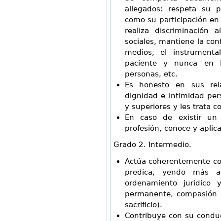
allegados: respeta su p
como su participación en 
realiza discriminación 
sociales, mantiene la conf
medios, el instrumental
paciente y nunca en b
personas, etc.
Es honesto en sus rel
dignidad e intimidad pe
y superiores y les trata 
En caso de existir un 
profesión, conoce y aplic
Grado 2. Intermedio.
Actúa coherentemente con
predica, yendo más a
ordenamiento jurídico 
permanente, compasión po
sacrificio).
Contribuye con su conduc