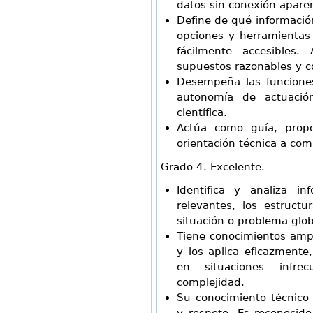
datos sin conexión apare
Define de qué informació
opciones y herramienta
fácilmente accesibles.
supuestos razonables y co
Desempeña las funcione
autonomía de actuació
científica.
Actúa como guía, propo
orientación técnica a co
Grado 4. Excelente.
Identifica y analiza inf
relevantes, los estruct
situación o problema glob
Tiene conocimientos ampl
y los aplica eficazment
en situaciones infre
complejidad.
Su conocimiento técnico i