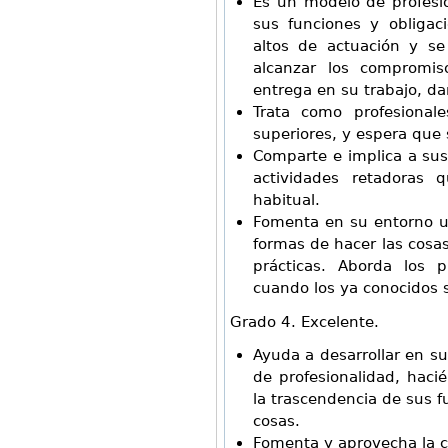
Es un modelo de profesi
sus funciones y obligac
altos de actuación y se
alcanzar los compromi
entrega en su trabajo, da
Trata como profesional
superiores, y espera que
Comparte e implica a su
actividades retadoras 
habitual.
Fomenta en su entorno u
formas de hacer las cosas
prácticas. Aborda los
cuando los ya conocidos 
Grado 4. Excelente.
Ayuda a desarrollar en s
de profesionalidad, hacié
la trascendencia de sus f
cosas.
Fomenta y aprovecha la cr