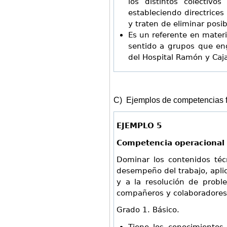
los distintos colectivo
estableciendo directrices
y traten de eliminar posib
Es un referente en materi
sentido a grupos que eng
del Hospital Ramón y Caja
C) Ejemplos de competencias 
EJEMPLO 5
Competencia operacional
Dominar los contenidos técn
desempeño del trabajo, aplic
y a la resolución de proble
compañeros y colaboradores
Grado 1. Básico.
Tiene los conocimientos 