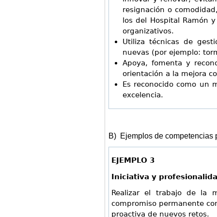
resignación o comodidad,
los del Hospital Ramón y 
organizativos.
Utiliza técnicas de gest
nuevas (por ejemplo: torm
Apoya, fomenta y recono
orientación a la mejora c
Es reconocido como un m
excelencia.
B) Ejemplos de competencias 
EJEMPLO 3
Iniciativa y profesionalid
Realizar el trabajo de la
compromiso permanente con 
proactiva de nuevos retos.