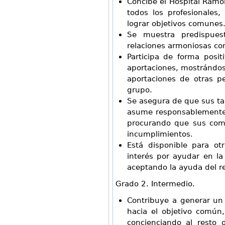
Concibe el Hospital Ramó
todos los profesionales,
lograr objetivos comunes
Se muestra predispues
relaciones armoniosas co
Participa de forma posit
aportaciones, mostrándose
aportaciones de otras p
grupo.
Se asegura de que sus tar
asume responsablemente 
procurando que sus co
incumplimientos.
Está disponible para o
interés por ayudar en la
aceptando la ayuda del re
Grado 2. Intermedio.
Contribuye a generar u
hacia el objetivo común,
concienciando al resto 