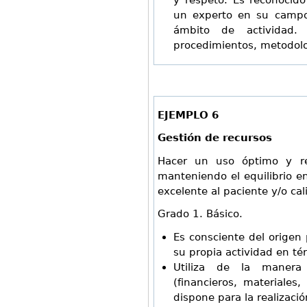
y respeto. Es reconocid
un experto en su campo.
ámbito de actividad.
procedimientos, metodolo
EJEMPLO 6
Gestión de
recursos
Hacer un uso óptimo y re
manteniendo el equilibrio ent
excelente al paciente y/o ca
Grado 1. Básico.
Es consciente del origen 
su propia actividad en té
Utiliza de la manera 
(financieros, materiale
dispone para la realizaci