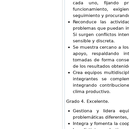
cada uno, fijando pr
funcionamiento, exigie
seguimiento y procurando
Reconduce las activid
problemas que puedan infl
Si surgen conflictos inte
sensible y discreta.
Se muestra cercano a los
apoyo, respaldando in
tomadas de forma conse
de los resultados obtenid
Crea equipos multidiscipl
integrantes se comple
integrando contribucion
clima productivo.
Grado 4. Excelente.
Gestiona y lidera equ
problemáticas diferentes,
Integra y fomenta la coop