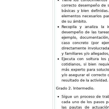
correcto desempeño de su
básicas y bien definidas
elementos necesarios par
de su ámbito.
Recopila y analiza la i
desempeño de las tareas,
ejemplo, documentación
caso concreto (por eje
directamente involucrada
y familiares y/o allegados,
Ejecuta con soltura los
cotidianos, si bien req
más experto para solucio
y/o asegurar el correcto 
resultado de la actividad.
Grado 2. Intermedio.
Sigue un proceso de tra
cada uno de los pasos pa
las pautas de actuación