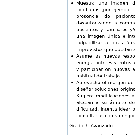
Muestra una imagen de
cotidianos (por ejemplo,
presencia de pacient
desautorizando a compañ
pacientes y familiares y/
una imagen única e inte
culpabilizar a otras á
imprevistos que puedan sur
Asume las nuevas respo
energía, interés y entusi
y participar en nuevas 
habitual de trabajo.
Aprovecha el margen de 
diseñar soluciones origin
Sugiere modificaciones 
afectan a su ámbito de
dificultad, intenta idear
consultarlas con su respo
Grado 3. Avanzado.