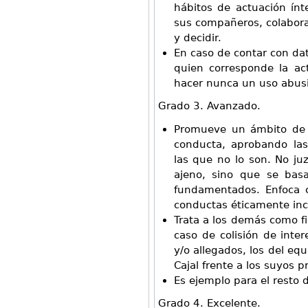
hábitos de actuación ínt
sus compañeros, colabora
y decidir.
En caso de contar con dato
quien corresponde la ac
hacer nunca un uso abusi
Grado 3. Avanzado.
Promueve un ámbito de t
conducta, aprobando las
las que no lo son. No j
ajeno, sino que se basa
fundamentados. Enfoca c
conductas éticamente inc
Trata a los demás como f
caso de colisión de intere
y/o allegados, los del eq
Cajal frente a los suyos p
Es ejemplo para el resto d
Grado 4. Excelente.