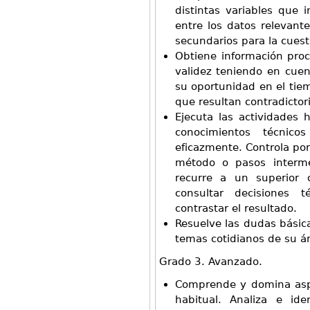
distintas variables que 
entre los datos relevant
secundarios para la cues
Obtiene información proc
validez teniendo en cuen
su oportunidad en el tiem
que resultan contradictori
Ejecuta las actividades 
conocimientos técnico
eficazmente. Controla por
método o pasos intermed
recurre a un superior
consultar decisiones 
contrastar el resultado.
Resuelve las dudas básic
temas cotidianos de su á
Grado 3. Avanzado.
Comprende y domina aspe
habitual. Analiza e iden