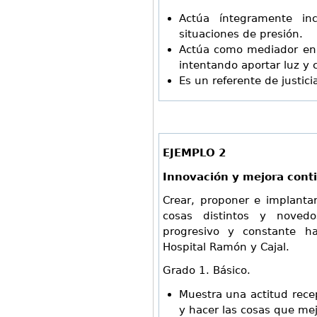
Actúa íntegramente inc
situaciones de presión.
Actúa como mediador en d
intentando aportar luz y c
Es un referente de justici
EJEMPLO 2
Innovación y mejora cont
Crear, proponer e implanta
cosas distintos y noved
progresivo y constante ha
Hospital Ramón y Cajal.
Grado 1. Básico.
Muestra una actitud recep
y hacer las cosas que mej