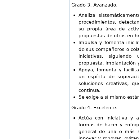
Grado 3. Avanzado.
Analiza sistemáticament
procedimientos, detecta
su propia área de activ
propuestas de otros en he
Impulsa y fomenta inicia
de sus compañeros o cola
iniciativas, siguiendo
propuesta, implantación 
Apoya, fomenta y facili
un espíritu de superac
soluciones creativas, q
continua.
Se exige a sí mismo están
Grado 4. Excelente.
Actúa con iniciativa y 
formas de hacer y enfoq
general de una o más á
innovar y renovar, evita