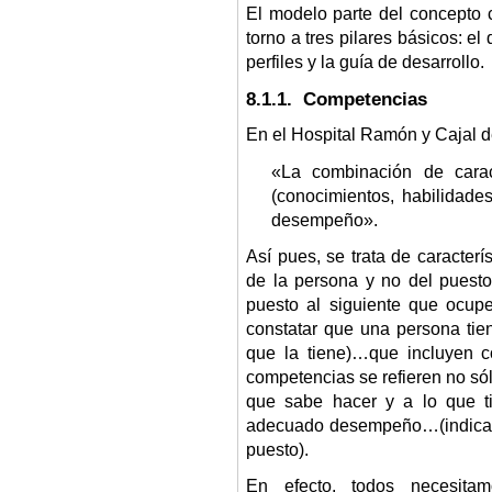
El modelo parte del concepto 
torno a tres pilares básicos: el
perfiles y la guía de desarrollo.
8.1.1. Competencias
En el Hospital Ramón y Cajal 
«La combinación de carac
(conocimientos, habilidade
desempeño».
Así pues, se trata de caracter
de la persona y no del puest
puesto al siguiente que ocu
constatar que una persona ti
que la tiene)…que incluyen c
competencias se refieren no sól
que sabe hacer y a lo que ti
adecuado desempeño…(indican 
puesto).
En efecto, todos necesita