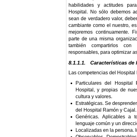
habilidades y actitudes par
Hospital. No sólo debemos ad
sean de verdadero valor, debem
cambiante como el nuestro, e
mejoremos continuamente. F
parte de una misma organiza
también compartirlos con 
responsables, para optimizar as
8.1.1.1. Características de
Las competencias del Hospital
Particulares del Hospita
Hospital, y propias de nuest
cultura y valores.
Estratégicas. Se desprenden 
del Hospital Ramón y Cajal.
Genéricas. Aplicables a t
lenguaje común y un direcc
Localizadas en la persona. I
Observables. Demostrables 