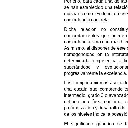
Por ello, para cada una de las
se han establecido una relaci
mostrar como evidencia obse
competencia concreta.
Dicha relación no constitu
comportamientos que pueden 
competencia, sino que más bien 
Asimismo, el disponer de este 
homogeneidad en la interpre
determinada competencia, al tie
superándose y evolucio
progresivamente la excelencia.
Los comportamientos asociad
una escala que comprende cu
intermedio, grado 3 o avanzado
definen una línea continua, e
profundización y desarrollo de
de los niveles indica la posesió
El significado genérico de 