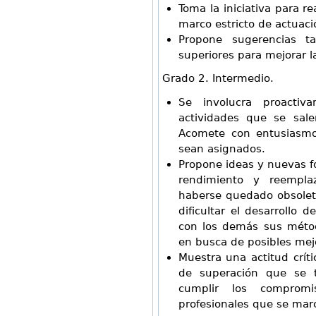
Toma la iniciativa para re
marco estricto de actuaci
Propone sugerencias 
superiores para mejorar l
Grado 2. Intermedio.
Se involucra proactiv
actividades que se sale
Acomete con entusiasmo
sean asignados.
Propone ideas y nuevas fo
rendimiento y reempl
haberse quedado obsolet
dificultar el desarrollo 
con los demás sus métod
en busca de posibles mej
Muestra una actitud críti
de superación que se 
cumplir los comprom
profesionales que se mar