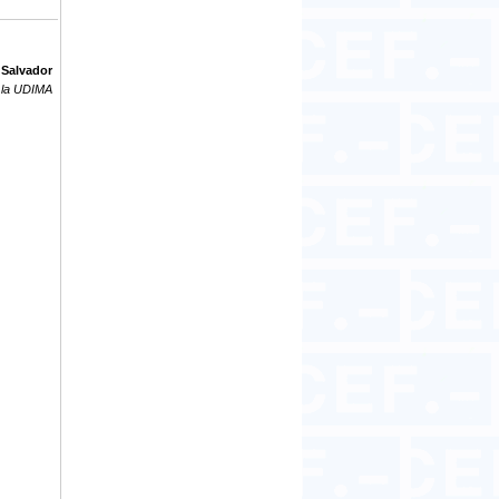
 Salvador
y la UDIMA