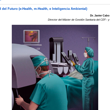
 del Futuro (e-Health, m-Health, e Inteligencia Ambiental)
Dr. Javier Cabo
Director del Máster de Gestión Sanitaria del CEF.- 