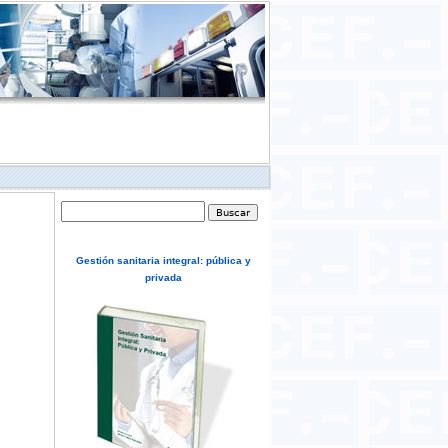
Formulario de búsqueda
Buscar
Gestión sanitaria integral: pública y
privada