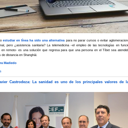
 o
estudiar en línea ha sido una alternativa
para no parar cursos o evitar aglomeracion
onal, pero ¿asistencia sanitaria? La telemedicina –el empleo de las tecnologías en func
s en remoto- es una solución que regresa para que una persona en el Tíbet sea atendid
s de distancia en Shanghái.
ra Madiedo
s
sobre Telemedicina en Cuba
avier Castrodeza: La sanidad es uno de los principales valores de l