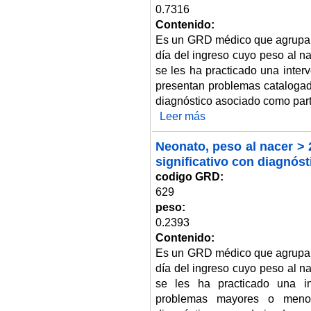
0.7316
Contenido:
Es un GRD médico que agrupa 
día del ingreso cuyo peso al n
se les ha practicado una inter
presentan problemas cataloga
diagnóstico asociado como part
Leer más
sobre Neonato, peso al nacer > 
Neonato, peso al nacer > 
significativo con diagnós
codigo GRD:
629
peso:
0.2393
Contenido:
Es un GRD médico que agrupa 
día del ingreso cuyo peso al n
se les ha practicado una in
problemas mayores o menor