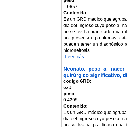
peso:
1.0657
Contenido:
Es un GRD médico que agrupa 
día del ingreso cuyo peso al n
no se les ha practicado una in
no presentan problemas ca
pueden tener un diagnóstico 
hidronefrosis.
Leer más
sobre Neonato, peso al nacer 2.
Neonato, peso al nacer 
quirúrgico significativo, 
codigo GRD:
620
peso:
0.4298
Contenido:
Es un GRD médico que agrupa 
día del ingreso cuyo peso al n
no se les ha practicado una i