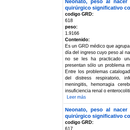
Neonato, peso al nacer 
quirúrgico significativo 
codigo GRD:
618
peso:
1.9166
Contenido:
Es un GRD médico que agrupa 
día del ingreso cuyo peso al n
no se les ha practicado una
presentan sólo un problema m
Entre los problemas cataloga
del distress respiratorio, 
meningitis, hemorragia cerebr
insuficiencia renal o enterocolit
Leer más
sobre Neonato, peso al nacer 2.
Neonato, peso al nacer 
quirúrgico significativo 
codigo GRD:
617