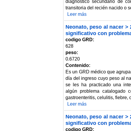
diagnóstico secundario de co
transitoria del recién nacido o 
Leer más
sobre Neonato, peso al nacer > 
Neonato, peso al nacer > 
significativo con proble
codigo GRD:
628
peso:
0.6720
Contenido:
Es un GRD médico que agrupa 
día del ingreso cuyo peso al n
se les ha practicado una int
algún problema catalogado c
gastroenteritis, celulitis, fiebre, 
Leer más
sobre Neonato, peso al nacer >
Neonato, peso al nacer > 
significativo con problem
codigo GRD: