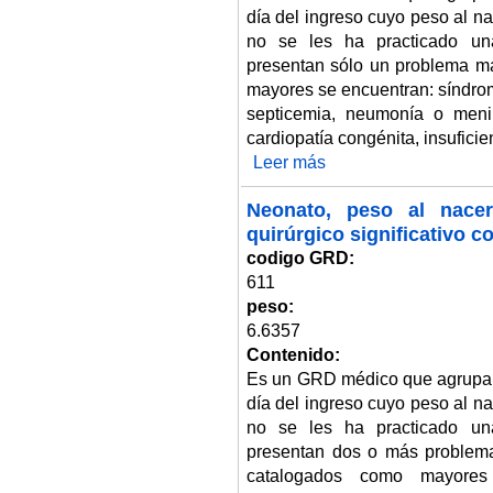
día del ingreso cuyo peso al n
no se les ha practicado una
presentan sólo un problema m
mayores se encuentran: síndrom
septicemia, neumonía o mening
cardiopatía congénita, insuficien
Leer más
sobre Neonato, peso al nacer 1.
Neonato, peso al nacer
quirúrgico significativo 
codigo GRD:
611
peso:
6.6357
Contenido:
Es un GRD médico que agrupa 
día del ingreso cuyo peso al n
no se les ha practicado una
presentan dos o más problema
catalogados como mayores 