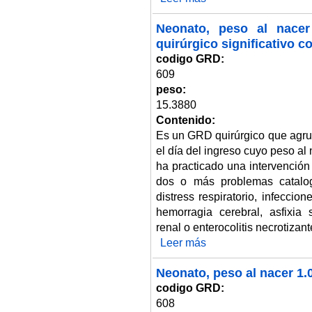
Neonato, peso al nacer
quirúrgico significativo 
codigo GRD:
609
peso:
15.3880
Contenido:
Es un GRD quirúrgico que agru
el día del ingreso cuyo peso al
ha practicado una intervención
dos o más problemas catalo
distress respiratorio, infecci
hemorragia cerebral, asfixia s
renal o enterocolitis necrotizant
Leer más
sobre Neonato, peso al nacer 1
Neonato, peso al nacer 1.0
codigo GRD:
608