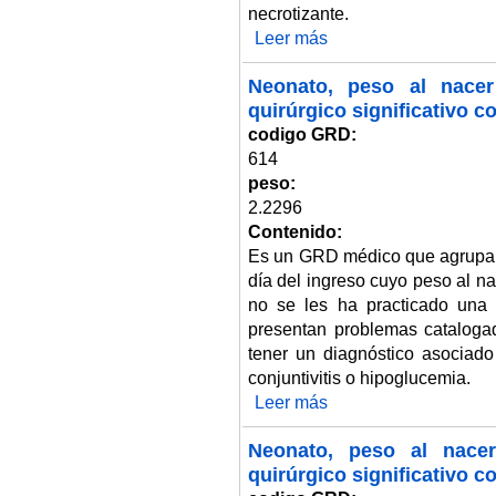
necrotizante.
Leer más
sobre Neonato, peso al nacer 2.
Neonato, peso al nacer 
quirúrgico significativo c
codigo GRD:
614
peso:
2.2296
Contenido:
Es un GRD médico que agrupa 
día del ingreso cuyo peso al n
no se les ha practicado una 
presentan problemas catalog
tener un diagnóstico asociado 
conjuntivitis o hipoglucemia.
Leer más
sobre Neonato, peso al nacer 1.
Neonato, peso al nacer
quirúrgico significativo 