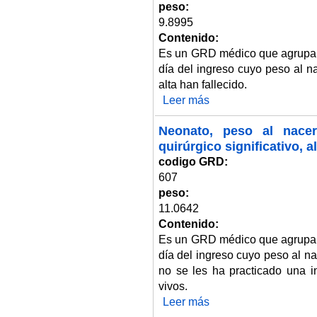
peso:
9.8995
Contenido:
Es un GRD médico que agrupa 
día del ingreso cuyo peso al n
alta han fallecido.
Leer más
sobre Neonato, peso al nacer 1
Neonato, peso al nacer
quirúrgico significativo, a
codigo GRD:
607
peso:
11.0642
Contenido:
Es un GRD médico que agrupa 
día del ingreso cuyo peso al n
no se les ha practicado una in
vivos.
Leer más
sobre Neonato, peso al nacer 1.0