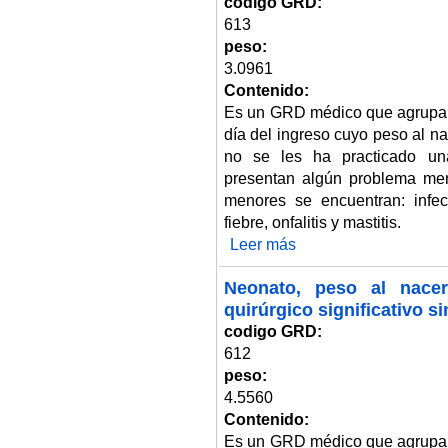
codigo GRD:
613
peso:
3.0961
Contenido:
Es un GRD médico que agrupa 
día del ingreso cuyo peso al n
no se les ha practicado una
presentan algún problema men
menores se encuentran: infecci
fiebre, onfalitis y mastitis.
Leer más
sobre Neonato, peso al nacer 1
Neonato, peso al nacer
quirúrgico significativo 
codigo GRD:
612
peso:
4.5560
Contenido:
Es un GRD médico que agrupa 