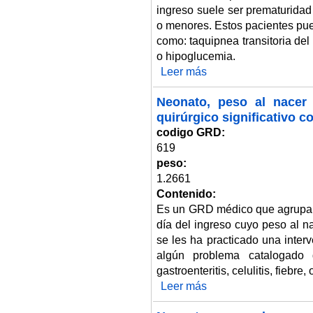
ingreso suele ser prematurida
o menores. Estos pacientes pue
como: taquipnea transitoria del r
o hipoglucemia.
Leer más
sobre Neonato, peso al nacer 2.
Neonato, peso al nacer 
quirúrgico significativo 
codigo GRD:
619
peso:
1.2661
Contenido:
Es un GRD médico que agrupa 
día del ingreso cuyo peso al n
se les ha practicado una inter
algún problema catalogado 
gastroenteritis, celulitis, fiebre, 
Leer más
sobre Neonato, peso al nacer 2.