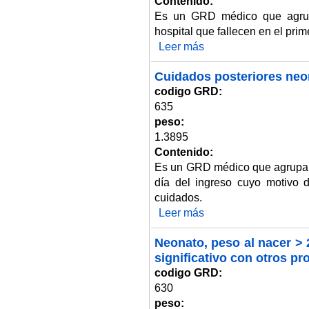
Contenido:
Es un GRD médico que agrup
hospital que fallecen en el prim
Leer más
sobre Neonato, exitus dentro de
Cuidados posteriores neo
codigo GRD:
635
peso:
1.3895
Contenido:
Es un GRD médico que agrupa 
día del ingreso cuyo motivo 
cuidados.
Leer más
sobre Cuidados posteriores ne
Neonato, peso al nacer > 
significativo con otros p
codigo GRD:
630
peso: