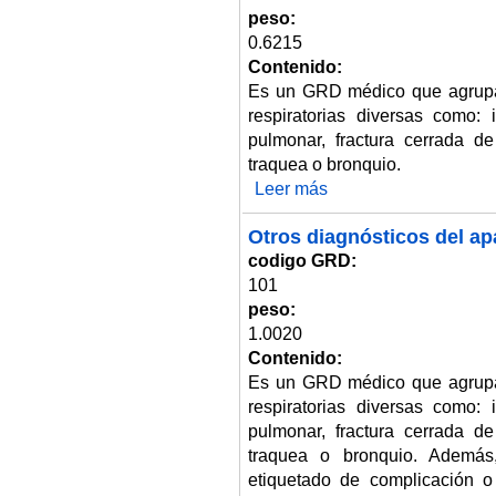
peso:
0.6215
Contenido:
Es un GRD médico que agrupa
respiratorias diversas como: i
pulmonar, fractura cerrada d
traquea o bronquio.
Leer más
sobre Otros diagnósticos del ap
Otros diagnósticos del ap
codigo GRD:
101
peso:
1.0020
Contenido:
Es un GRD médico que agrupa
respiratorias diversas como: i
pulmonar, fractura cerrada d
traquea o bronquio. Además,
etiquetado de complicación 