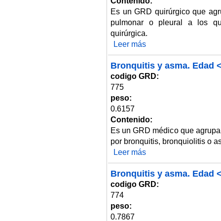
Contenido:
Es un GRD quirúrgico que agru
pulmonar o pleural a los qu
quirúrgica.
Leer más
sobre Tuberculosis con procedi
Bronquitis y asma. Edad <
codigo GRD:
775
peso:
0.6157
Contenido:
Es un GRD médico que agrupa 
por bronquitis, bronquiolitis o 
Leer más
sobre Bronquitis y asma. Edad 
Bronquitis y asma. Edad 
codigo GRD:
774
peso:
0.7867