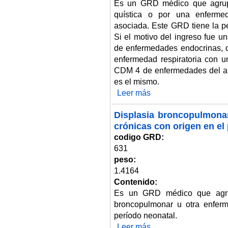
Es un GRD médico que agrupa
quística o por una enfermeda
asociada. Este GRD tiene la p
Si el motivo del ingreso fue un
de enfermedades endocrinas, de
enfermedad respiratoria con un
CDM 4 de enfermedades del ap
es el mismo.
Leer más
sobre Fibrosis quística.
Displasia broncopulmonar
crónicas con origen en el
codigo GRD:
631
peso:
1.4164
Contenido:
Es un GRD médico que agrup
broncopulmonar u otra enferm
período neonatal.
Leer más
sobre Displasia broncopulmonar