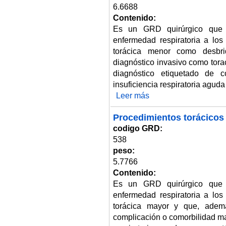
6.6688
Contenido:
Es un GRD quirúrgico que 
enfermedad respiratoria a los
torácica menor como desbri
diagnóstico invasivo como tora
diagnóstico etiquetado de 
insuficiencia respiratoria agud
Leer más
sobre Procedimientos respirat
Procedimientos torácicos
codigo GRD:
538
peso:
5.7766
Contenido:
Es un GRD quirúrgico que 
enfermedad respiratoria a los
torácica mayor y que, ademá
complicación o comorbilidad ma