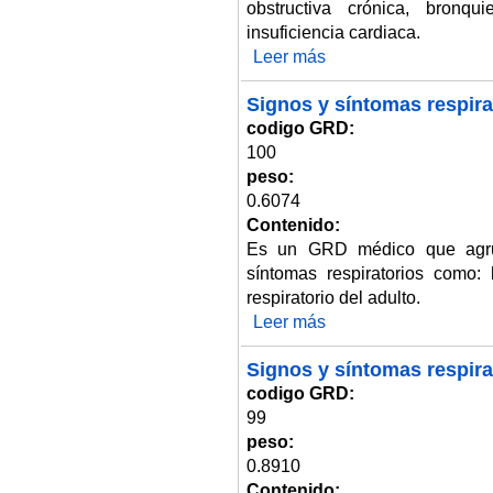
obstructiva crónica, bronqu
insuficiencia cardiaca.
Leer más
sobre Otros diagnósticos del a
Signos y síntomas respira
codigo GRD:
100
peso:
0.6074
Contenido:
Es un GRD médico que agrup
síntomas respiratorios como: h
respiratorio del adulto.
Leer más
sobre Signos y síntomas respir
Signos y síntomas respira
codigo GRD:
99
peso:
0.8910
Contenido: