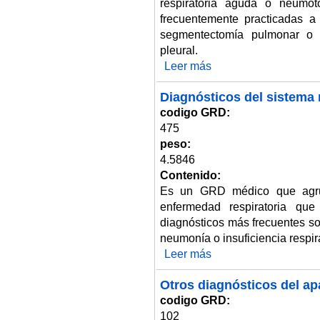
respiratoria aguda o neumot
frecuentemente practicadas a
segmentectomía pulmonar o 
pleural.
Leer más
sobre Procedimientos torácic
Diagnósticos del sistema r
codigo GRD:
475
peso:
4.5846
Contenido:
Es un GRD médico que agrup
enfermedad respiratoria que
diagnósticos más frecuentes so
neumonía o insuficiencia respira
Leer más
sobre Diagnósticos del sistema r
Otros diagnósticos del apa
codigo GRD:
102