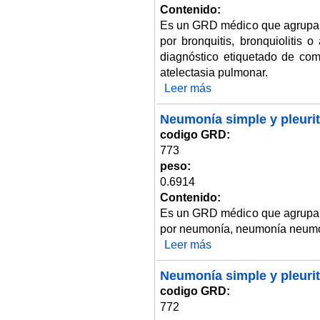
Contenido:
Es un GRD médico que agrupa 
por bronquitis, bronquiolitis 
diagnóstico etiquetado de co
atelectasia pulmonar.
Leer más
sobre Bronquitis y asma. Edad
Neumonía simple y pleurit
codigo GRD:
773
peso:
0.6914
Contenido:
Es un GRD médico que agrupa 
por neumonía, neumonía neumo
Leer más
sobre Neumonía simple y pleuri
Neumonía simple y pleurit
codigo GRD:
772