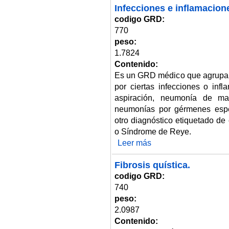
Infecciones e inflamacion
codigo GRD:
770
peso:
1.7824
Contenido:
Es un GRD médico que agrupa 
por ciertas infecciones o in
aspiración, neumonía de ma
neumonías por gérmenes espec
otro diagnóstico etiquetado de
o Síndrome de Reye.
Leer más
sobre Infecciones e inflamacio
Fibrosis quística.
codigo GRD:
740
peso:
2.0987
Contenido: