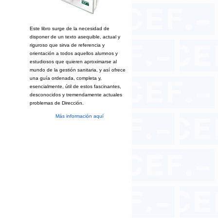
Este libro surge de la necesidad de
disponer de un texto asequible, actual y
riguroso que sirva de referencia y
orientación a todos aquellos alumnos y
estudiosos que quieren aproximarse al
mundo de la gestión sanitaria, y así ofrece
una guía ordenada, completa y,
esencialmente, útil de estos fascinantes,
desconocidos y tremendamente actuales
problemas de Dirección.
Más información aquí