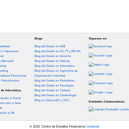
Blogs
Síguenos en:
abilidad
Blog del Grado en ADE
al e Impuestos
Blog del Grado en CC.TT y RR.HH
ral
Blog del Grado en Derecho
y Mercantil
Blog del Grado en Historia
eting
Blog del Grado en Informática
orking
Blog del Grado en Ingeniería de
máticas Financieras
Organización Industrial
s Psicotécnicos
Blog del Grado en Periodismo
Blog del Grado en Psicología
 de Informática
Blog del Grado en Turismo
Blog del Grado en Criminología
ciación a Oracle
Blog en Educación y TIC's
Entidades Colaboradoras:
oducción a Java
ML
iación a C#
© 2026. Centro de Estudios Financieros
contactar