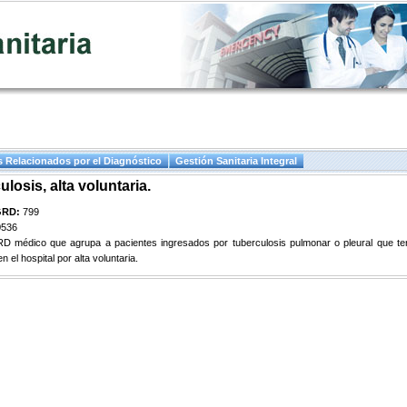
 Relacionados por el Diagnóstico
Gestión Sanitaria Integral
losis, alta voluntaria.
GRD:
799
0536
D médico que agrupa a pacientes ingresados por tuberculosis pulmonar o pleural que te
n el hospital por alta voluntaria.