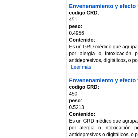
Envenenamiento y efecto 
codigo GRD:
451
peso:
0.4956
Contenido:
Es un GRD médico que agrupa 
por alergia o intoxicación
antidepresivos, digitálicos, o p
Leer más
sobre Envenenamiento y efecto
Envenenamiento y efecto t
codigo GRD:
450
peso:
0.5213
Contenido:
Es un GRD médico que agrupa 
por alergia o intoxicación 
antidepresivos o digitálicos, o 