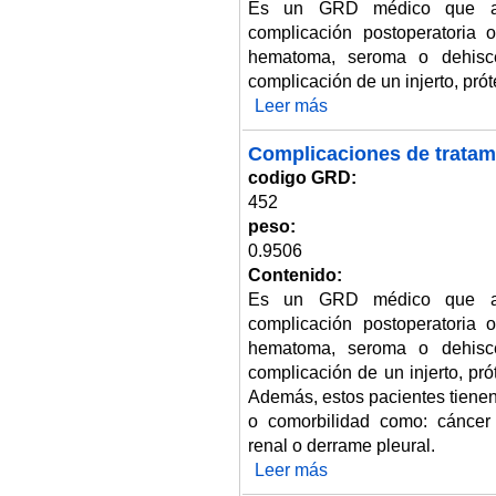
Es un GRD médico que ag
complicación postoperatoria 
hematoma, seroma o dehisce
complicación de un injerto, prót
Leer más
sobre Complicaciones de trata
Complicaciones de tratam
codigo GRD:
452
peso:
0.9506
Contenido:
Es un GRD médico que ag
complicación postoperatoria 
hematoma, seroma o dehisce
complicación de un injerto, pró
Además, estos pacientes tienen
o comorbilidad como: cáncer bi
renal o derrame pleural.
Leer más
sobre Complicaciones de trata