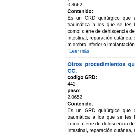
0.8662
Contenido:
Es un GRD quirúrgico que a
traumática a los que se les 
como: cierre de dehiscencia de
intestinal, reparación cutánea
miembro inferior o implantació
Leer más
sobre Otros procedimientos qui
Otros procedimientos qu
CC.
codigo GRD:
442
peso:
2.0652
Contenido:
Es un GRD quirúrgico que a
traumática a los que se les 
como: cierre de dehiscencia de
intestinal, reparación cutánea