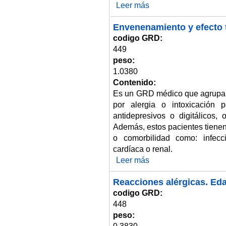
Leer más
sobre Envenenamiento y efecto
Envenenamiento y efecto 
codigo GRD:
449
peso:
1.0380
Contenido:
Es un GRD médico que agrupa 
por alergia o intoxicación
antidepresivos o digitálicos,
Además, estos pacientes tienen
o comorbilidad como: infecci
cardíaca o renal.
Leer más
sobre Envenenamiento y efecto
Reacciones alérgicas. Eda
codigo GRD:
448
peso: