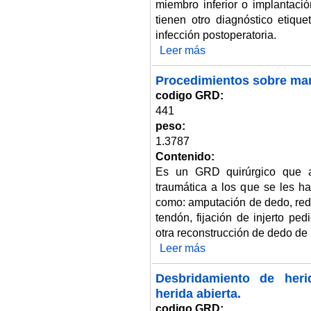
miembro inferior o implantac
tienen otro diagnóstico etiq
infección postoperatoria.
Leer más
sobre Otros procedimientos qui
Procedimientos sobre man
codigo GRD:
441
peso:
1.3787
Contenido:
Es un GRD quirúrgico que a
traumática a los que se les h
como: amputación de dedo, redu
tendón, fijación de injerto pe
otra reconstrucción de dedo de
Leer más
sobre Procedimientos sobre man
Desbridamiento de heri
herida abierta.
codigo GRD: