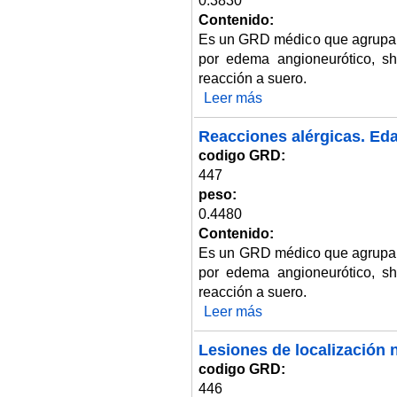
0.3830
Contenido:
Es un GRD médico que agrupa 
por edema angioneurótico, sho
reacción a suero.
Leer más
sobre Reacciones alérgicas. E
Reacciones alérgicas. Eda
codigo GRD:
447
peso:
0.4480
Contenido:
Es un GRD médico que agrupa 
por edema angioneurótico, sho
reacción a suero.
Leer más
sobre Reacciones alérgicas. E
Lesiones de localización n
codigo GRD:
446