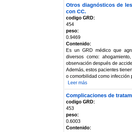
Otros diagnósticos de le
con CC.
codigo GRD:
454
peso:
0.9469
Contenido:
Es un GRD médico que agrup
diversos como: ahogamiento, 
observación después de acciden
Además, estos pacientes tienen
o comorbilidad como infección 
Leer más
sobre Otros diagnósticos de le
Complicaciones de tratam
codigo GRD:
453
peso:
0.6003
Contenido: