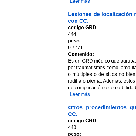
Leer más
sobre Lesiones de localización 
Lesiones de localización 
con CC.
codigo GRD:
444
peso:
0.7771
Contenido:
Es un GRD médico que agrupa 
por traumatismos como: amputa
o múltiples o de sitios no bie
rodilla o pierna. Además, estos
de complicación o comorbilidad
Leer más
sobre Lesiones de localización
Otros procedimientos qu
CC.
codigo GRD:
443
peso: