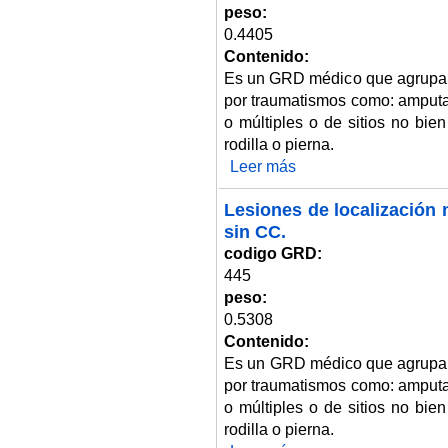
peso:
0.4405
Contenido:
Es un GRD médico que agrupa 
por traumatismos como: amputa
o múltiples o de sitios no bie
rodilla o pierna.
Leer más
sobre Lesiones de localización 
Lesiones de localización 
sin CC.
codigo GRD:
445
peso:
0.5308
Contenido:
Es un GRD médico que agrupa 
por traumatismos como: amputa
o múltiples o de sitios no bie
rodilla o pierna.