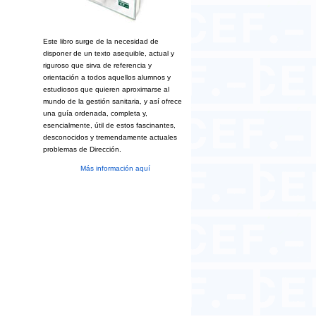
Este libro surge de la necesidad de
disponer de un texto asequible, actual y
riguroso que sirva de referencia y
orientación a todos aquellos alumnos y
estudiosos que quieren aproximarse al
mundo de la gestión sanitaria, y así ofrece
una guía ordenada, completa y,
esencialmente, útil de estos fascinantes,
desconocidos y tremendamente actuales
problemas de Dirección.
Más información aquí