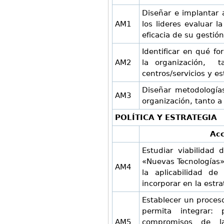
Diseñar e implantar
AM1
los lideres evaluar 
eficacia de su gestión
Identificar en qué fo
AM2
la organización, t
centros/servicios y es
Diseñar metodología
AM3
organización, tanto a
POLÍTICA Y ESTRATEGIA
Acc
Estudiar viabilidad 
«Nuevas Tecnologías»
AM4
la aplicabilidad d
incorporar en la estr
Establecer un proceso
permita integrar: 
AM5
compromisos de la