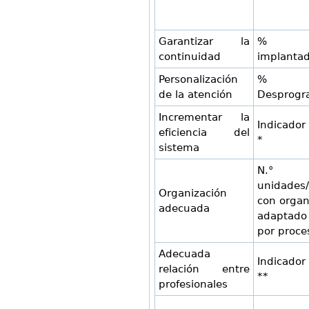
Garantizar la
% pr
continuidad
implanta
Personalización
%
de la atención
Desprogr
Incrementar la
Indicador
eficiencia del
*
sistema
N.°
unidades/
Organización
con orga
adecuada
adaptado
por proce
Adecuada
Indicador
relación entre
**
profesionales