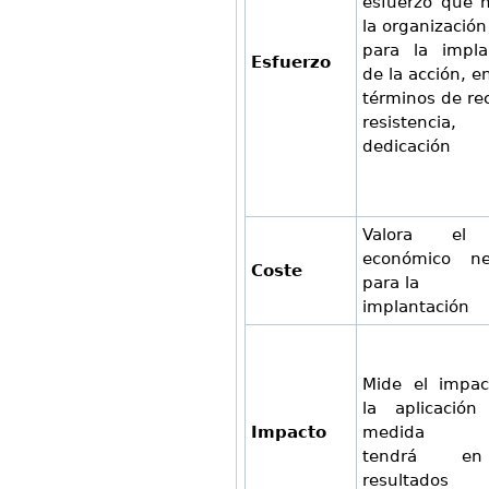
esfuerzo que n
la organización
para la impla
Esfuerzo
de la acción, e
términos de re
resistenc
dedicación
Valora el 
económico ne
Coste
para la
implantación
Mide el impa
la aplicació
Impacto
medida
tendrá e
resultados