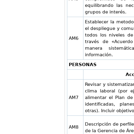
equilibrando las ne
grupos de interés.
Establecer la metodo
el despliegue y comun
todos los niveles de
AM6
través de «Acuerdo
manera sistemáti
información.
PERSONAS
Acc
Revisar y sistematiz
clima laboral (por 
AM7
alimentar el Plan de
identificadas, pla
otras). Incluir objetiv
Descripción de perfil
AM8
de la Gerencia de Áre