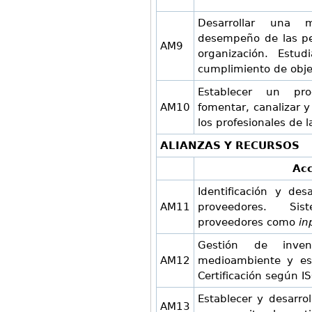
Desarrollar una 
desempeño de las per
AM9
organización. Estud
cumplimiento de objet
Establecer un pro
AM10
fomentar, canalizar 
los profesionales de l
ALIANZAS Y RECURSOS
Acc
Identificación y des
AM11
proveedores. Sis
proveedores como
in
Gestión de inve
AM12
medioambiente y est
Certificación según 
Establecer y desarro
AM13