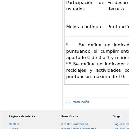
Participación de
En desarr
usuarios
decreto
Mejora continua
Puntuaci
* Se define un indicador
puntuando el cumplimiento
apartado C de 0 a 1 y refir
** Se define un indicador 
reciclajes y actividades 
puntuación máxima de 10.
‹ 1. Introducción
Páginas de interés
Libros Gratis
Blogs
Masters
Libro de Contabilidad
Blog del Gr
Cursos
Libro de Fiscal e Impuestos
Blog del Gr