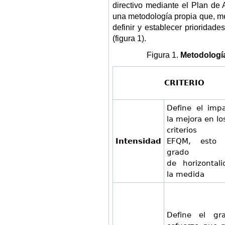
directivo mediante el Plan de
una metodología propia que, med
definir y establecer prioridad
(figura 1).
Figura 1.
Metodología
CRITERIO
Define el imp
la mejora en lo
criterios 
Intensidad
EFQM, esto 
grado
de horizontal
la medida
Define el gr