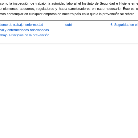
omo la inspección de trabajo, la autoridad laboral, el Instituto de Seguridad e Higiene en e
mo elementos asesores, reguladores y hasta sancionadores en caso necesario. Éste es el
os contemplar en cualquier empresa de nuestro país en lo que a la prevención se refiere.
idente de trabajo, enfermedad
subir
6. Seguridad en el 
nal y enfermedades relacionadas
rabajo. Principios de la prevención