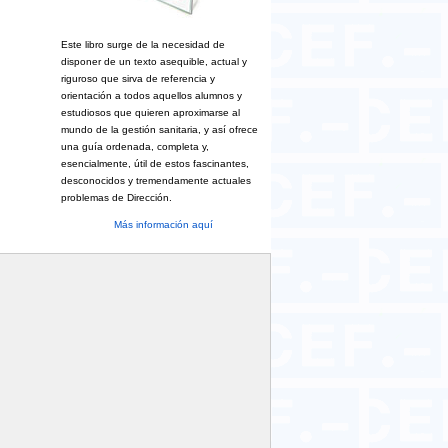
Este libro surge de la necesidad de
disponer de un texto asequible, actual y
riguroso que sirva de referencia y
orientación a todos aquellos alumnos y
estudiosos que quieren aproximarse al
mundo de la gestión sanitaria, y así ofrece
una guía ordenada, completa y,
esencialmente, útil de estos fascinantes,
desconocidos y tremendamente actuales
problemas de Dirección.
Más información aquí