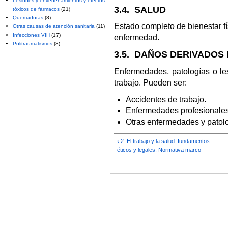
Lesiones y envenenamientos y efectos
3.4. SALUD
tóxicos de fármacos
(21)
Quemaduras
(8)
Estado completo de bienestar fí
Otras causas de atención sanitaria
(11)
Infecciones VIH
(17)
enfermedad.
Politraumatismos
(8)
3.5. DAÑOS DERIVADOS
Enfermedades, patologías o le
trabajo. Pueden ser:
Accidentes de trabajo.
Enfermedades profesionales
Otras enfermedades y patolo
‹ 2. El trabajo y la salud: fundamentos
éticos y legales. Normativa marco