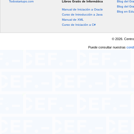
Todostartups.com
Libros Gratis de Informática
Blog del Gr
Blog del Gr
Manual de Iniciación a Oracle
Blog en Edu
Curso de Introducción a Java
Manual de XML
Curso de Iniciación a C#
© 2026. Centro
Puede consultar nuestras
condi