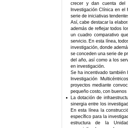
crecer y dan cuenta del
Investigación Clínica en el
serie de iniciativas tendente
Así, cabe destacar la elabo
además de reflejar todos lo
un cuadro comparativo que 
servicio. En esta línea, tod
investigación, donde además
se conceden una serie de pr
del año, así como a los ser
en investigación.
Se ha incentivado también l
Investigación Multicéntric
proyectos mediante convoc
pequeño costo, con buenos 
La dotación de infraestruc
sinergia entre los investigad
En esta línea la construcc
específico para la investiga
estructura de la Unida