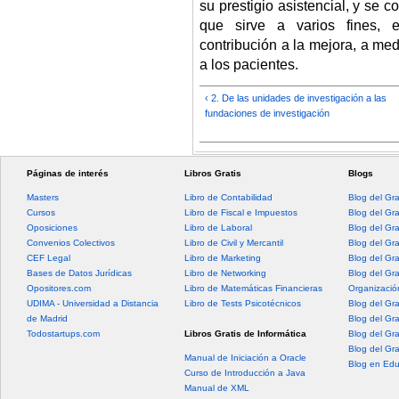
su prestigio asistencial, y se c
que sirve a varios fines, 
contribución a la mejora, a med
a los pacientes.
‹ 2. De las unidades de investigación a las
fundaciones de investigación
Páginas de interés
Libros Gratis
Blogs
Masters
Libro de Contabilidad
Blog del Gr
Cursos
Libro de Fiscal e Impuestos
Blog del Gr
Oposiciones
Libro de Laboral
Blog del Gr
Convenios Colectivos
Libro de Civil y Mercantil
Blog del Gra
CEF Legal
Libro de Marketing
Blog del Gr
Bases de Datos Jurídicas
Libro de Networking
Blog del Gr
Opositores.com
Libro de Matemáticas Financieras
Organización
UDIMA - Universidad a Distancia
Libro de Tests Psicotécnicos
Blog del Gr
de Madrid
Blog del Gr
Todostartups.com
Libros Gratis de Informática
Blog del Gr
Blog del Gr
Manual de Iniciación a Oracle
Blog en Edu
Curso de Introducción a Java
Manual de XML