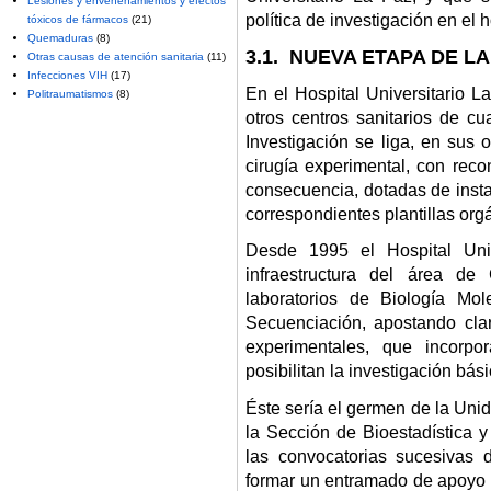
Lesiones y envenenamientos y efectos
política de investigación en el h
tóxicos de fármacos
(21)
Quemaduras
(8)
3.1. NUEVA ETAPA DE L
Otras causas de atención sanitaria
(11)
Infecciones VIH
(17)
En el Hospital Universitario 
Politraumatismos
(8)
otros centros sanitarios de cu
Investigación se liga, en sus 
cirugía experimental, con rec
consecuencia, dotadas de inst
correspondientes plantillas org
Desde 1995 el Hospital Uni
infraestructura del área de
laboratorios de Biología Mole
Secuenciación, apostando cla
experimentales, que incorp
posibilitan la investigación bás
Éste sería el germen de la Uni
la Sección de Bioestadística y
las convocatorias sucesivas d
formar un entramado de apoyo a