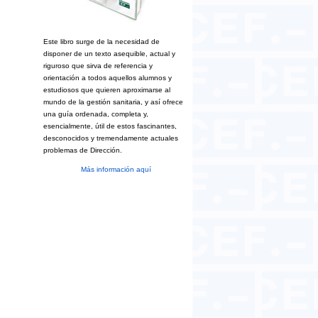
Este libro surge de la necesidad de
disponer de un texto asequible, actual y
riguroso que sirva de referencia y
orientación a todos aquellos alumnos y
estudiosos que quieren aproximarse al
mundo de la gestión sanitaria, y así ofrece
una guía ordenada, completa y,
esencialmente, útil de estos fascinantes,
desconocidos y tremendamente actuales
problemas de Dirección.
Más información aquí